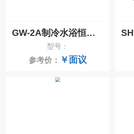
GW-2A制冷水浴恒温摇床
型号：
￥面议
参考价：