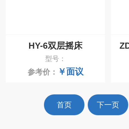
HY-6双层摇床
Z
型号：
￥面议
参考价：
首页
下一页