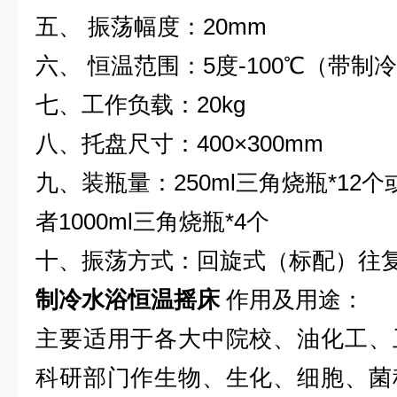
五、 振荡幅度：20mm
六、 恒温范围：5度-100℃（带制
七、工作负载：20kg
八、托盘尺寸：400×300mm
九、装瓶量：250ml三角烧瓶*12个或
者1000ml三角烧瓶*4个
十、振荡方式：回旋式（标配）往
制冷水浴恒温摇床
作用及用途：
主要适用于各大中院校、油化工、
科研部门作生物、生化、细胞、菌