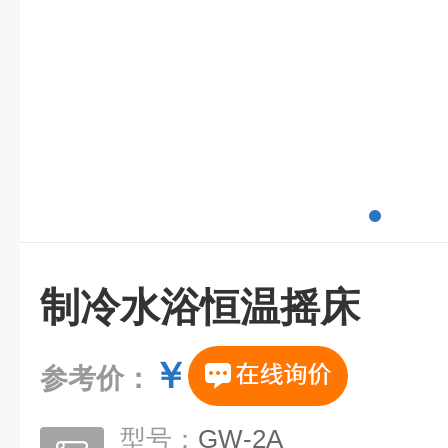
制冷水浴恒温摇床
￥
参考价：
型号：
GW-2A