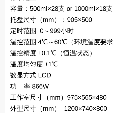
容量：500ml×28支
or 1000ml×18
支
托盘尺寸（mm）：905×500
定时范围 0～999小时
温控范围 4℃～60℃（环境温度要求
温控精度 ±0.1℃（恒温状态）
温度均匀度 ±1℃
数显方式 LCD
功 率 866W
工作室尺寸（mm）975×565×480
外型尺寸（mm） 1200×740×800