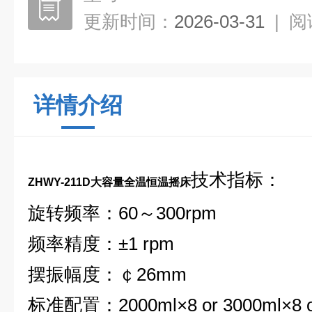
更新时间：
2026-03-31
|
阅
详情介绍
技术指标：
ZHWY-211D
大容量全温恒温摇床
旋转频率：60～300rpm
频率精度：±1 rpm
摆振幅度：￠26mm
标准配置：2000ml×8 or 3000ml×8 o