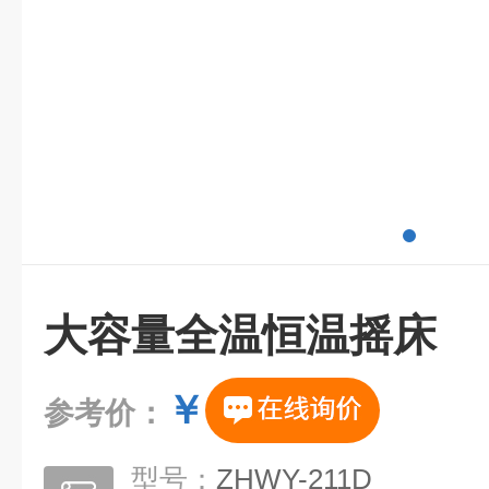
大容量全温恒温摇床
￥
参考价：
型号：
ZHWY-211D