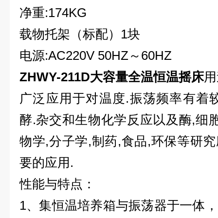
净重:174KG
载物托架（标配）1块
电源:AC220V 50HZ～60HZ
ZHWY-211D
大容量全温恒温摇床
用
广泛应用于对温度.振荡频率有着
酵.杂交和生物化学反应以及酶,细胞
物学,分子学,制药,食品,环保等研
要的应用.
性能与特点：
1、集恒温培养箱与振荡器于一体