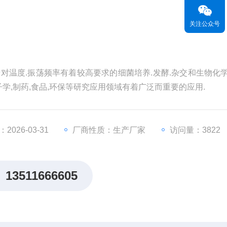
关注公众号
用于对温度.振荡频率有着较高要求的细菌培养.发酵.杂交和生物化
子学,制药,食品,环保等研究应用领域有着广泛而重要的应用.
026-03-31
厂商性质：生产厂家
访问量：3822
13511666605