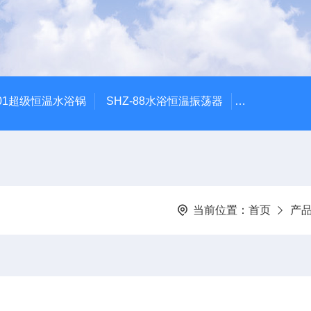
601超级恒温水浴锅
SHZ-88水浴恒温振荡器
HZQ-2水浴
当前位置：
首页
产