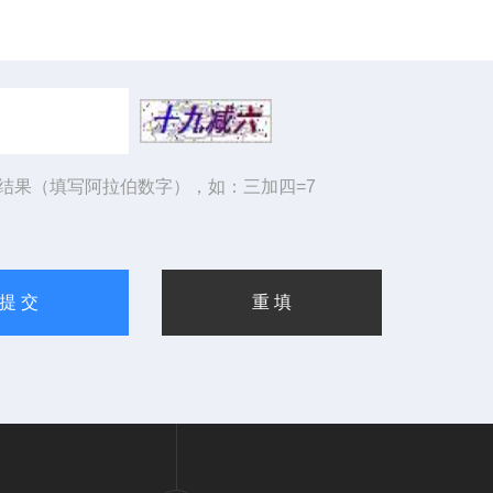
结果（填写阿拉伯数字），如：三加四=7