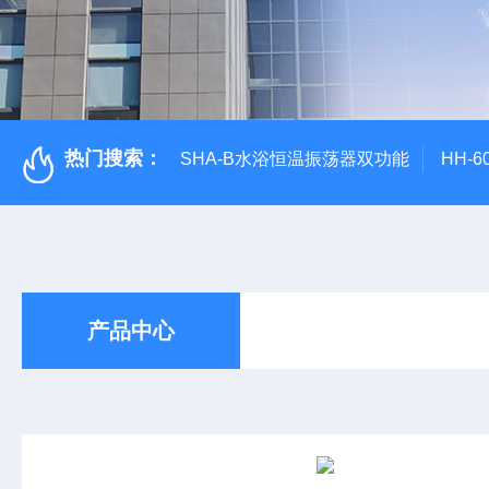
热门搜索：
SHA-B水浴恒温振荡器双功能
HH-
产品中心