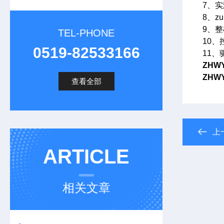
7、
8、
9、
TEL-PHONE
10
0519-82533166
11
ZHWY
ZHWY
查看全部
上
ARTICLE
相关文章