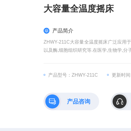
大容量全温度摇床
产品简介
ZHWY-211C大容量全温度摇床广泛应
以及酶,细胞组织研究等.在医学,生物学,分
产品型号：ZHWY-211C
更新时间：2
产品咨询