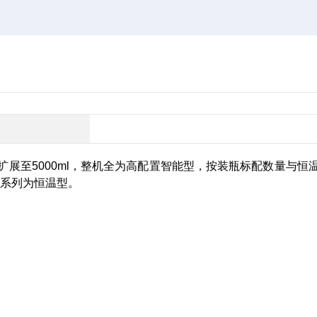
扩展至
5000ml
，整机全为高配置智能型，按装瓶标配数量与恒
系列为恒温型。