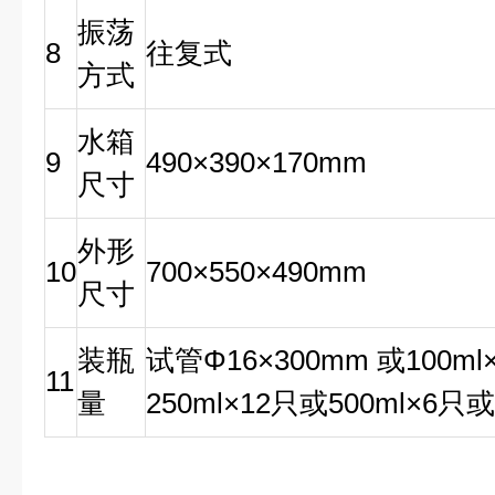
振荡
8
往复式
方式
水箱
9
490×390×170mm
尺寸
外形
10
700×550×490mm
尺寸
装瓶
试管Φ16×300mm 或100ml
11
量
250ml×12只或500ml×6只或