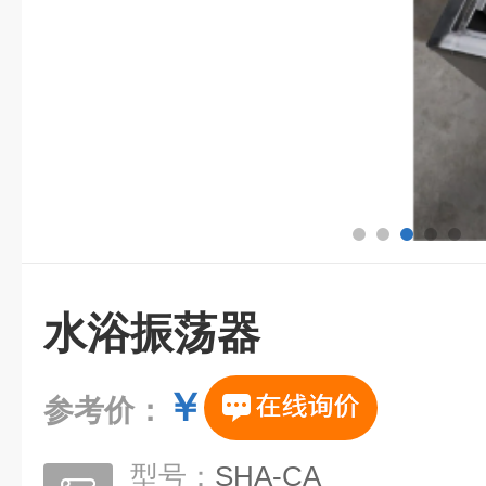
水浴振荡器
￥
参考价：
型号：
SHA-CA