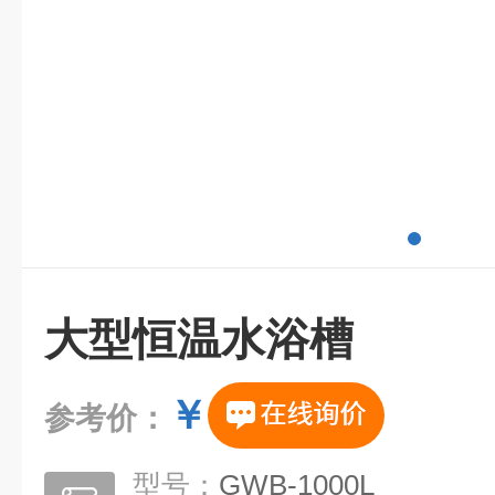
大型恒温水浴槽
￥
参考价：
型号：
GWB-1000L