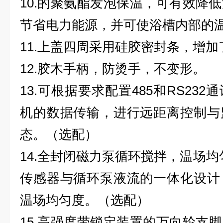
10.的聚氨酯发泡保温，可有效降
节省电力能源，并可使浴槽内部的
11.上盖四周采用硅胶密封条，增
12.胶木手柄，防烫手，不变形。
13.可根据要求配置485和RS23
机的数据传输，进行远距离控制与
态。（选配）
14.全封闭磁力泵循环搅拌，温场均
传感器与循环泵液流的一体化设计
温场均匀度。（选配）
15.高强度带锁定装置的万向轮支