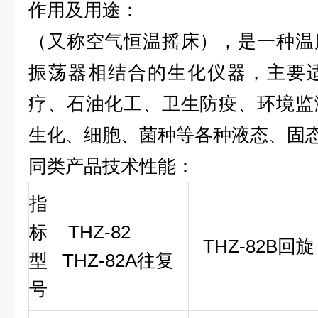
作用及用途：
（又称空气恒温摇床），是一种温
振荡器相结合的生化仪器，主要
疗、石油化工、卫生防疫、环境监
生化、细胞、菌种等各种液态、固
同类产品
技术性能：
指
标
THZ-82
THZ-82B
回旋
型
THZ-82A
往复
号