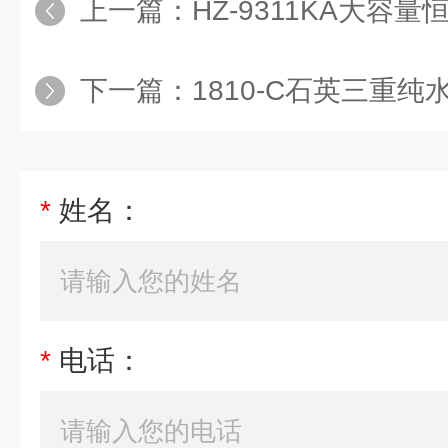
上一篇：
HZ-9311KA大容
下一篇：
1810-C石英三重纯
*
姓名：
*
电话：