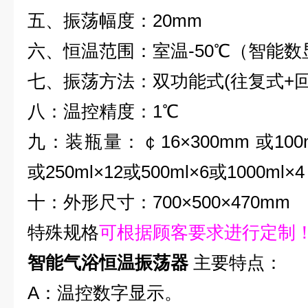
五、振荡幅度：20mm
六、恒温范围：室温-50℃（智能数
七、振荡方法：双功能式(往复式+回
八：温控精度：1℃
九：装瓶量：
￠16×300mm 或100
或250ml×12或500ml×6或1000ml×4
十：外形尺寸：700×500×470mm
特殊规格
可根据顾客要求进行定制
智能气浴恒温振荡器
主要特点：
A
：温控数字显示。