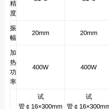
精
度
振
20mm
20mm
幅
加
热
400W
400W
功
率
试
试
管
￠16×300mm
管
￠16×300m