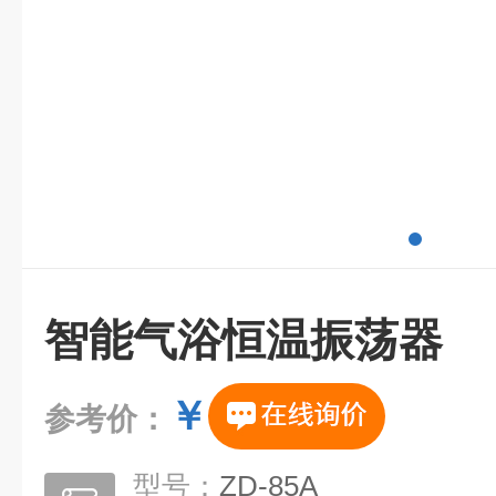
智能气浴恒温振荡器
￥
参考价：
型号：
ZD-85A