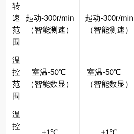
转
速
起动
-300r/min
起动
-300r/min
范
（智能测速）
（智能测速）
围
温
控
室温
-50
℃
室温
-50
℃
范
（智能数显）
（智能数显）
围
温
控
±1
℃
±1
℃