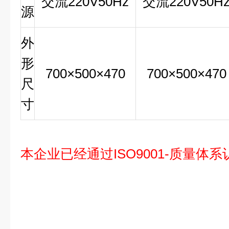
交流
220V50Hz
交流
220V50H
源
外
形
700×500×470
700×500×470
尺
寸
本企业已经通过ISO9001-质量体