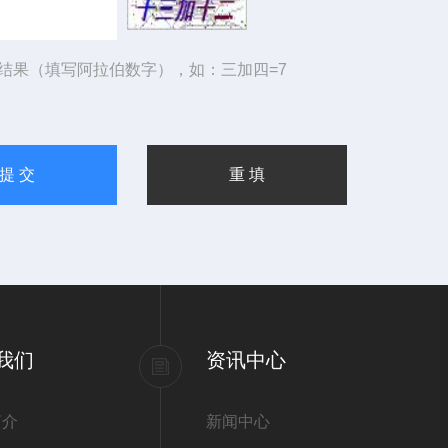
结果（填写阿拉伯数字），如：三加四=7
我们
资讯中心
简介
新闻中心