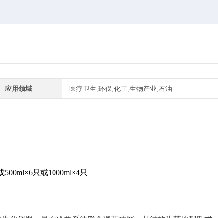
应用领域
医疗卫生,环保,化工,生物产业,石油
或500ml×6只或1000ml×4只