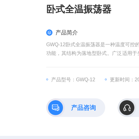
卧式全温振荡器
产品简介
GWQ-12卧式全温振荡器是一种温度可
功能，其结构为落地型卧式。广泛适用于
验室。
产品型号：GWQ-12
更新时间：202
产品咨询