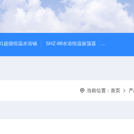
601超级恒温水浴锅
SHZ-88水浴恒温振荡器
HZQ-2水浴
当前位置：
首页
产