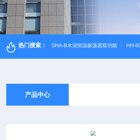
热门搜索：
SHA-B水浴恒温振荡器双功能
HH-
产品中心