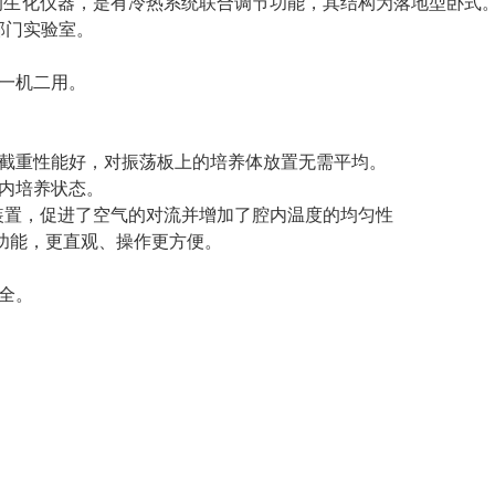
的生化仪器，是有冷热系统联合调节功能，其结构为落地型卧式
部门实验室。
一机二用。
是截重性能好，对振荡板上的培养体放置无需平均。
内培养状态。
装置，促进了空气的对流并增加了腔内温度的均匀性
整功能，更直观、操作更方便。
全。