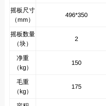
摇板尺寸
496*350
（
mm
）
摇板数量
2
（块）
净重
150
（
kg
）
毛重
175
（
kg
）
容积