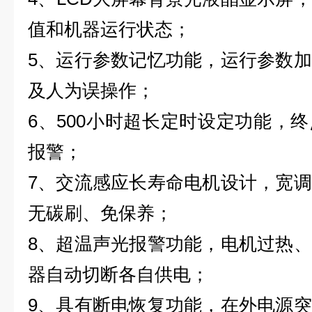
值和机器运行状态；
5
、运行参数记忆功能，运行参数加
及人为误操作；
6
、
500
小时超长定时设定功能，终
报警；
7
、交流感应长寿命电机设计，宽调
无碳刷、免保养；
8
、超温声光报警功能，电机过热、
器自动切断各自供电；
9
、具有断电恢复功能，在外电源突