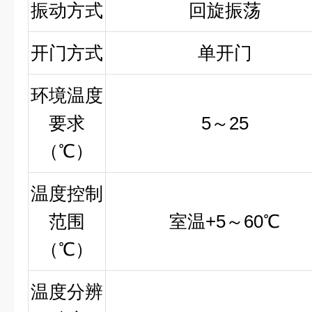
振动方式
回旋振荡
开门方式
单开门
环境温度
要求
5
～
25
（℃）
温度控制
范围
室温
+5
～
60
℃
（℃）
温度分辨