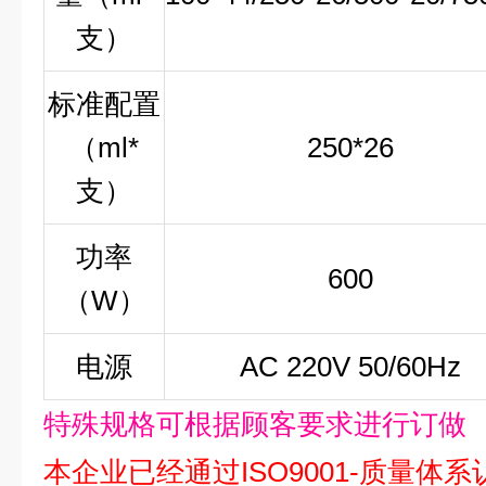
支）
标准配置
（
ml*
250*26
支）
功率
600
（
W
）
电源
AC 220V 50/60Hz
特殊规格
可根据顾客要求进行订做
本企业已经通过ISO9001-质量体系