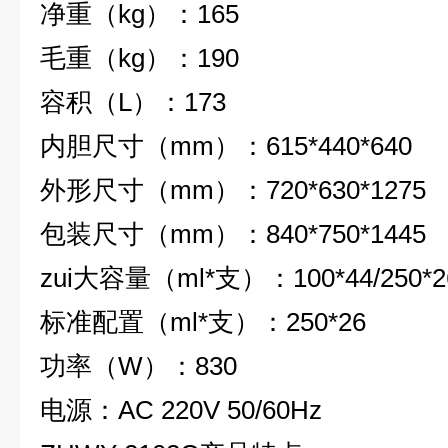
净重（
kg
）
：
165
毛重（
kg
）
：
190
容积（
L
）
：
173
内胆尺寸（
mm
）
：
615*440*640
外形尺寸（
mm
）
：
720*630*1275
包装尺寸（
mm
）
：
840*750*1445
zui大容量（
ml*
支）
：
100*44/250*2
标准配置（
ml*
支）
：
250*26
功率（
W
）
：
830
电源
：
AC 220V 50/60Hz