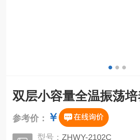
双层小容量全温振荡培
￥
参考价：
型号：
ZHWY-2102C