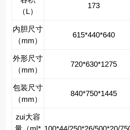
173
（
L
）
内胆尺寸
615*440*640
（
mm
）
外形尺寸
720*630*1275
（
mm
）
包装尺寸
840*750*1445
（
mm
）
zui大容
量（
ml*
100*44/250*26/500*20/75