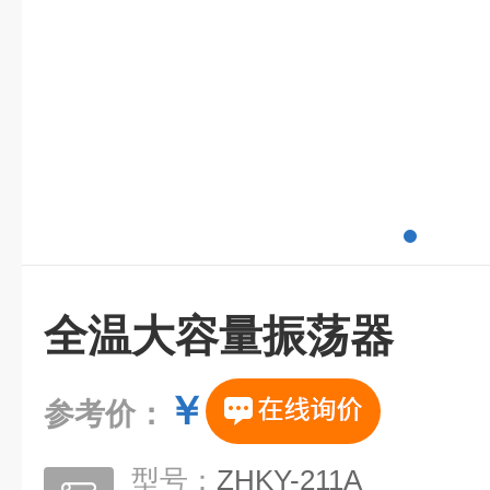
全温大容量振荡器
￥
参考价：
型号：
ZHKY-211A