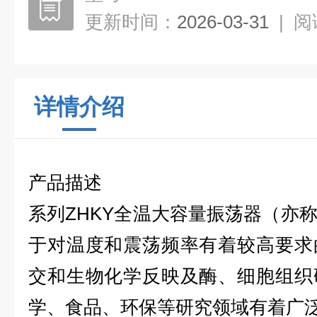
更新时间：
2026-03-31
|
阅
详情介绍
产品描述
系列
ZHKY全温
大容量振荡器
（亦
于对温度和震荡频率有着较高要求
交和生物化学反映及酶、细胞组织
学、食品、环保等研究领域有着广